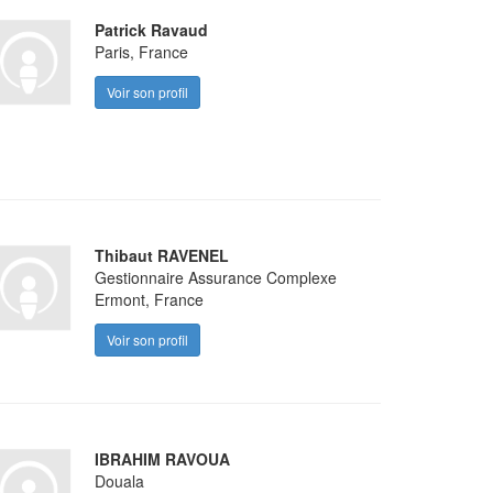
Patrick Ravaud
Paris, France
Voir son profil
Thibaut RAVENEL
Gestionnaire Assurance Complexe
Ermont, France
Voir son profil
IBRAHIM RAVOUA
Douala