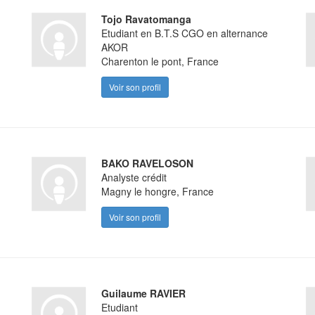
Tojo Ravatomanga
Etudiant en B.T.S CGO en alternance
AKOR
Charenton le pont, France
Voir son profil
BAKO RAVELOSON
Analyste crédit
Magny le hongre, France
Voir son profil
Guilaume RAVIER
Etudiant