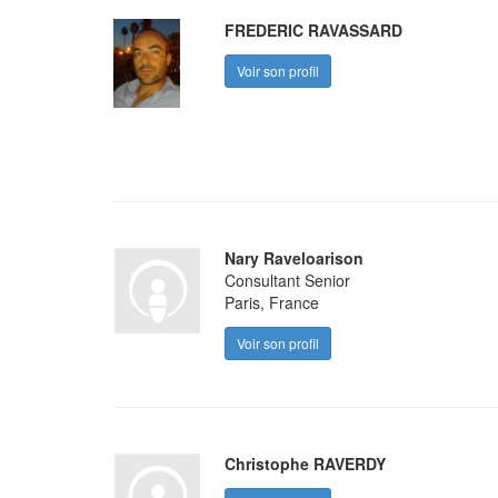
FREDERIC RAVASSARD
Voir son profil
Nary Raveloarison
Consultant Senior
Paris, France
Voir son profil
Christophe RAVERDY