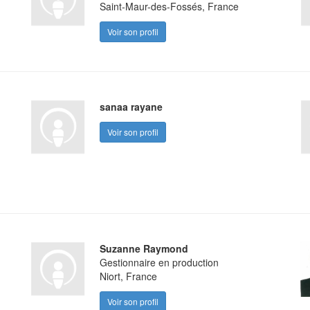
Saint-Maur-des-Fossés, France
Voir son profil
sanaa rayane
Voir son profil
Suzanne Raymond
Gestionnaire en production
Niort, France
Voir son profil