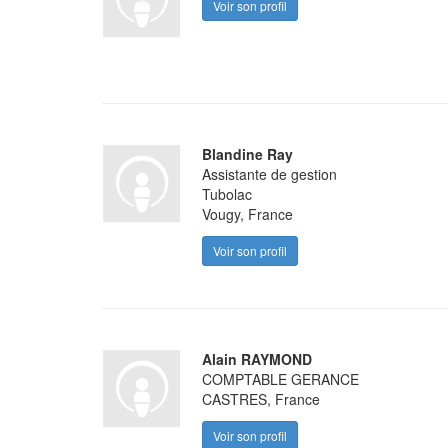
Voir son profil
Blandine Ray
Assistante de gestion
Tubolac
Vougy, France
Voir son profil
Alain RAYMOND
COMPTABLE GERANCE
CASTRES, France
Voir son profil