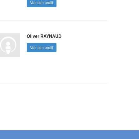
Voir son profil
Oliver RAYNAUD
Voir son profil