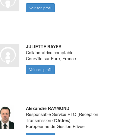
Voir son profil
JULIETTE RAYER
Collaboratrice comptable
Courville sur Eure, France
Voir son profil
Alexandre RAYMOND
Responsable Service RTO (Réception
Transmission d'Ordres)
Européenne de Gestion Privée