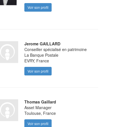
Voir son profil
Jerome GAILLARD
Conseiller spécialisé en patrimoine
La Banque Postale
EVRY, France
Voir son profil
Thomas Gaillard
Asset Manager
Toulouse, France
Voir son profil