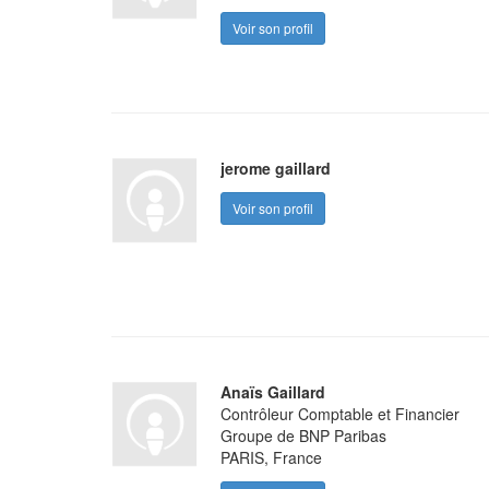
Voir son profil
jerome gaillard
Voir son profil
Anaïs Gaillard
Contrôleur Comptable et Financier
Groupe de BNP Paribas
PARIS, France