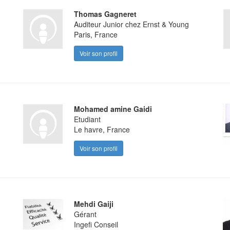
Thomas Gagneret
Auditeur Junior chez Ernst & Young
Paris, France
Voir son profil
Mohamed amine Gaidi
Etudiant
Le havre, France
Voir son profil
Mehdi Gaiji
Gérant
Ingefi Conseil