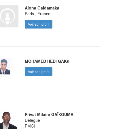
Alona Gaidamaka
Paris , France
Voir son profil
MOHAMED HEDI GAIGI
Voir son profil
Privat Milaire GAÏKOUMA
Délégué
FMCI