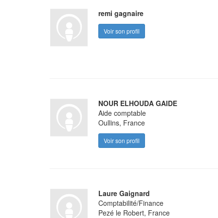
remi gagnaire
Voir son profil
NOUR ELHOUDA GAIDE
Aide comptable
Oullins, France
Voir son profil
Laure Gaignard
Comptabilité/Finance
Pezé le Robert, France