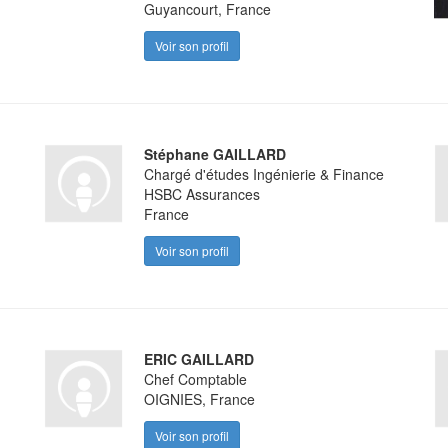
Guyancourt, France
Voir son profil
Stéphane GAILLARD
Chargé d'études Ingénierie & Finance
HSBC Assurances
France
Voir son profil
ERIC GAILLARD
Chef Comptable
OIGNIES, France
Voir son profil