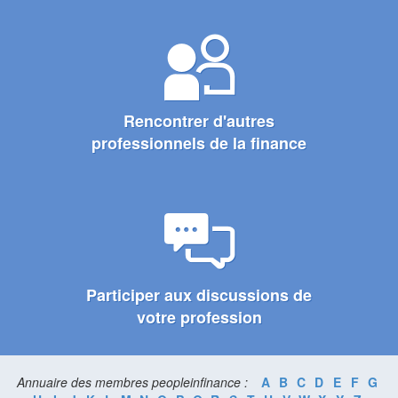
Rencontrer d'autres
professionnels de la finance
Participer aux discussions de
votre profession
Annuaire des membres peopleinfinance :
A
B
C
D
E
F
G